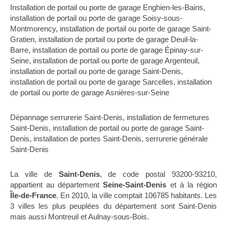
Installation de portail ou porte de garage Enghien-les-Bains
,
installation de portail ou porte de garage Soisy-sous-
Montmorency
,
installation de portail ou porte de garage Saint-
Gratien
,
installation de portail ou porte de garage Deuil-la-
Barre
,
installation de portail ou porte de garage Épinay-sur-
Seine
,
installation de portail ou porte de garage Argenteuil
,
installation de portail ou porte de garage Saint-Denis
,
installation de portail ou porte de garage Sarcelles
,
installation
de portail ou porte de garage Asnières-sur-Seine
Dépannage serrurerie Saint-Denis
,
installation de fermetures
Saint-Denis
,
installation de portail ou porte de garage Saint-
Denis
,
installation de portes Saint-Denis
,
serrurerie générale
Saint-Denis
La ville de
Saint-Denis
, de code postal 93200-93210,
appartient au département
Seine-Saint-Denis
et à la région
Île-de-France
. En 2010, la ville comptait 106785 habitants. Les
3 villes les plus peuplées du département sont Saint-Denis
mais aussi Montreuil et Aulnay-sous-Bois.