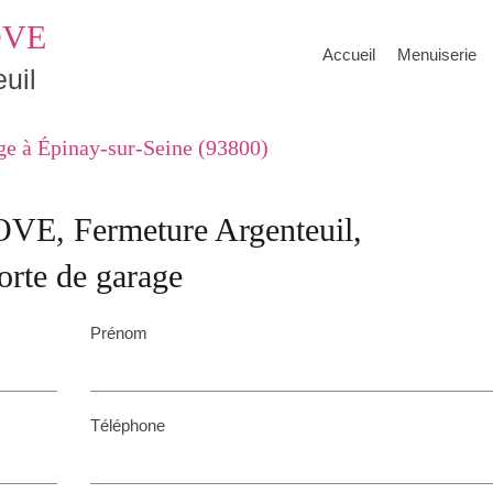
OVE
Accueil
Menuiserie
uil
rage à Épinay-sur-Seine (93800)
E, Fermeture Argenteuil,
porte de garage
Prénom
Téléphone