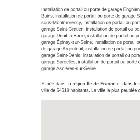
Installation de portail ou porte de garage Enghien
Bains
,
installation de portail ou porte de garage 
sous-Montmorency
,
installation de portail ou por
garage Saint-Gratien
,
installation de portail ou po
garage Deuil-la-Barre
,
installation de portail ou p
garage Épinay-sur-Seine
,
installation de portail 
de garage Argenteuil
,
installation de portail ou po
garage Saint-Denis
,
installation de portail ou por
garage Sarcelles
,
installation de portail ou porte 
garage Asnières-sur-Seine
Située dans la région
Île-de-France
et dans le
ville de 54518 habitants. La ville la plus peuplé