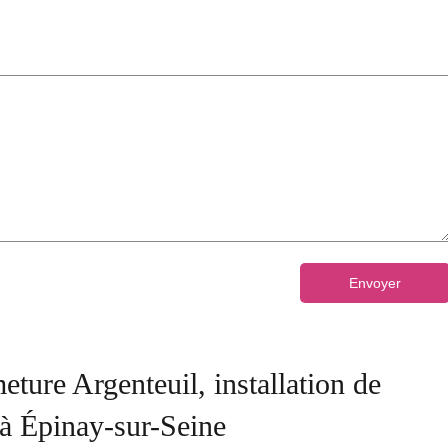
Envoyer
e Argenteuil, installation de
 à Épinay-sur-Seine