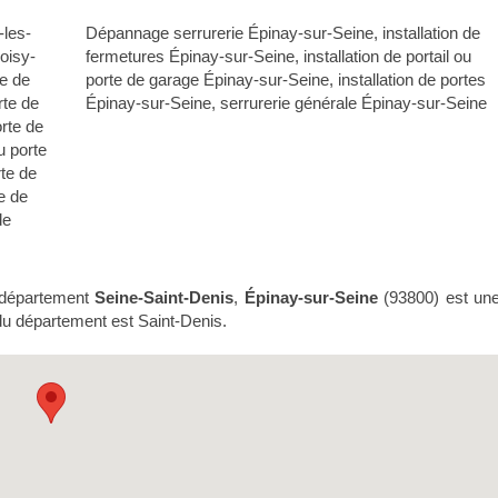
-les-
Dépannage serrurerie Épinay-sur-Seine
,
installation de
Soisy-
fermetures Épinay-sur-Seine
,
installation de portail ou
te de
porte de garage Épinay-sur-Seine
,
installation de portes
rte de
Épinay-sur-Seine
,
serrurerie générale Épinay-sur-Seine
orte de
ou porte
rte de
te de
de
 département
Seine-Saint-Denis
,
Épinay-sur-Seine
(93800) est un
e du département est Saint-Denis.