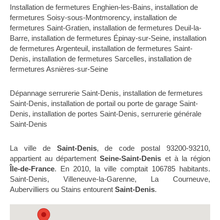
Installation de fermetures Enghien-les-Bains
,
installation de
fermetures Soisy-sous-Montmorency
,
installation de
fermetures Saint-Gratien
,
installation de fermetures Deuil-la-
Barre
,
installation de fermetures Épinay-sur-Seine
,
installation
de fermetures Argenteuil
,
installation de fermetures Saint-
Denis
,
installation de fermetures Sarcelles
,
installation de
fermetures Asnières-sur-Seine
Dépannage serrurerie Saint-Denis
,
installation de fermetures
Saint-Denis
,
installation de portail ou porte de garage Saint-
Denis
,
installation de portes Saint-Denis
,
serrurerie générale
Saint-Denis
La ville de
Saint-Denis
, de code postal 93200-93210,
appartient au département
Seine-Saint-Denis
et à la région
Île-de-France
. En 2010, la ville comptait 106785 habitants.
Saint-Denis, Villeneuve-la-Garenne, La Courneuve,
Aubervilliers ou Stains entourent
Saint-Denis
.