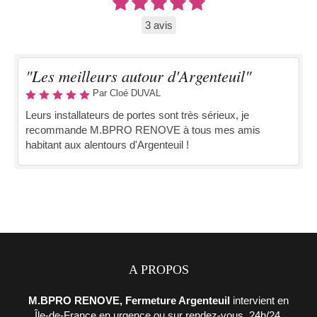
3 avis
"Les meilleurs autour d'Argenteuil"
Par Cloé DUVAL
Leurs installateurs de portes sont très sérieux, je
recommande M.BPRO RENOVE à tous mes amis
habitant aux alentours d'Argenteuil !
A PROPOS
M.BPRO RENOVE, Fermeture Argenteuil
intervient en
Île-de-France en urgence ou sur rendez-vous, 24h/24,