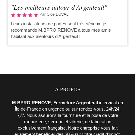
"Les meilleurs autour d'Argenteuil"
Par Cloé DUVAL
Leurs installateurs de portes sont très sérieux, je
recommande M.BPRO RENOVE à tous mes amis
habitant aux alentours d'Argenteuil !
A PROPOS
M.BPRO RENOVE, Fermeture Argenteuil
intervient en
Île-de-France en urgence ou sur rendez-vous, 24h/24,
7j/7. Nous assurons la fourniture et la pose de votre
menuiserie, serrurie et vitrerie, de fabrication
exclusivement française. Notre entreprise vous fait
également bénéficier des 30% sur votre crédit d'impôt.