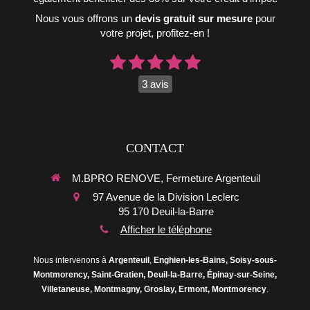
Nous vous offrons un
devis gratuit sur mesure
pour
votre projet, profitez-en !
3 avis
CONTACT
M.BPRO RENOVE, Fermeture Argenteuil
97 Avenue de la Division Leclerc
95 170
Deuil-la-Barre
Afficher le téléphone
Nous intervenons à
Argenteuil
,
Enghien-les-Bains, Soisy-sous-
Montmorency, Saint-Gratien, Deuil-la-Barre, Épinay-sur-Seine,
Villetaneuse, Montmagny, Groslay, Ermont, Montmorency
.