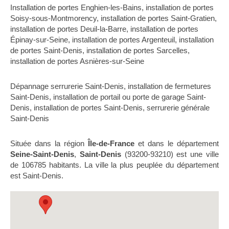
Installation de portes Enghien-les-Bains
,
installation de portes
Soisy-sous-Montmorency
,
installation de portes Saint-Gratien
,
installation de portes Deuil-la-Barre
,
installation de portes
Épinay-sur-Seine
,
installation de portes Argenteuil
,
installation
de portes Saint-Denis
,
installation de portes Sarcelles
,
installation de portes Asnières-sur-Seine
Dépannage serrurerie Saint-Denis
,
installation de fermetures
Saint-Denis
,
installation de portail ou porte de garage Saint-
Denis
,
installation de portes Saint-Denis
,
serrurerie générale
Saint-Denis
Située dans la région
Île-de-France
et dans le département
Seine-Saint-Denis
,
Saint-Denis
(93200-93210) est une ville
de 106785 habitants. La ville la plus peuplée du département
est Saint-Denis.